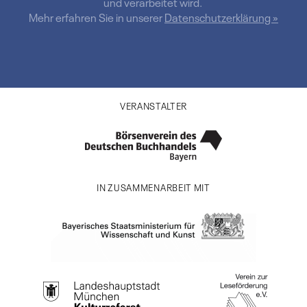
und verarbeitet wird.
Mehr erfahren Sie in unserer
Datenschutzerklärung »
VERANSTALTER
IN ZUSAMMENARBEIT MIT