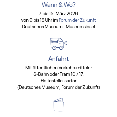
Wann & Wo?
7. bis 15. März 2026
von 9 bis 18 Uhr im
Forum der Zukunft
Deutsches Museum - Museumsinsel
Anfahrt
Mit öffentlichen Verkehrsmitteln:
S-Bahn oder Tram 16 / 17,
Haltestelle Isartor
(Deutsches Museum, Forum der Zukunft)