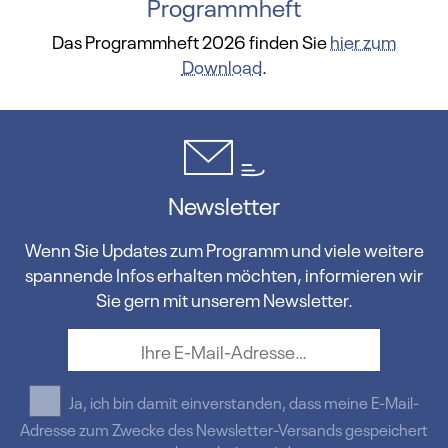
Programmheft
Das Programmheft 2026 finden Sie
hier zum
Download
.
Newsletter
Wenn Sie Updates zum Programm und viele weitere
spannende Infos erhalten möchten, informieren wir
Sie gern mit unserem Newsletter.
Ja, ich bin damit einverstanden, dass meine E-Mail-
Adresse zum Zwecke des Newsletter-Versands gespeichert