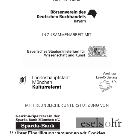
IN ZUSAMMENARBEIT MIT
MIT FREUNDLICHER UNTERSTÜTZUNG VON
Mit Ihrer Einwilligung verwenden wir Cookies