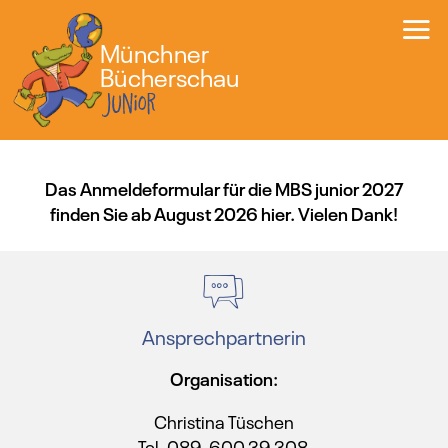
Münchner
Bücherschau
Das Anmeldeformular für die MBS junior 2027
finden Sie ab August 2026 hier. Vielen Dank!
Ansprechpartnerin
Organisation:
Christina Tüschen
Tel. 089-600 39 308